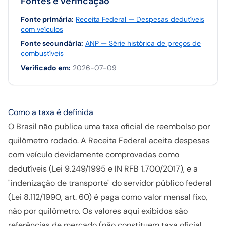
Fontes e verificação
Fonte primária
:
Receita Federal — Despesas dedutíveis
com veículos
Fonte secundária
:
ANP — Série histórica de preços de
combustíveis
Verificado em
:
2026-07-09
Como a taxa é definida
O Brasil não publica uma taxa oficial de reembolso por
quilômetro rodado. A Receita Federal aceita despesas
com veículo devidamente comprovadas como
dedutíveis (Lei 9.249/1995 e IN RFB 1.700/2017), e a
"indenização de transporte" do servidor público federal
(Lei 8.112/1990, art. 60) é paga como valor mensal fixo,
não por quilômetro. Os valores aqui exibidos são
referências de mercado (não constituem taxa oficial