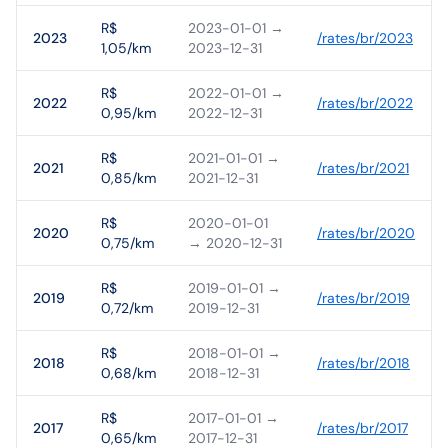
R$
2023-01-01
→
2023
/rates/
br
/
2023
1,05/km
2023-12-31
R$
2022-01-01
→
2022
/rates/
br
/
2022
0,95/km
2022-12-31
R$
2021-01-01
→
2021
/rates/
br
/
2021
0,85/km
2021-12-31
R$
2020-01-01
2020
/rates/
br
/
2020
0,75/km
→ 2020-12-31
R$
2019-01-01
→
2019
/rates/
br
/
2019
0,72/km
2019-12-31
R$
2018-01-01
→
2018
/rates/
br
/
2018
0,68/km
2018-12-31
R$
2017-01-01
→
2017
/rates/
br
/
2017
0,65/km
2017-12-31