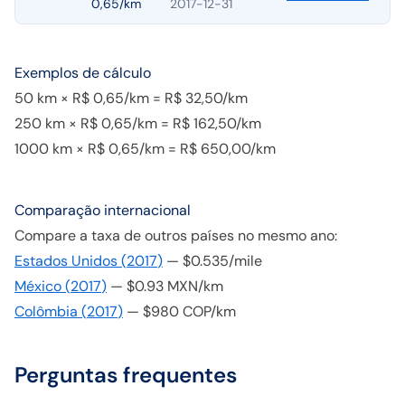
0,65/km
2017-12-31
Exemplos de cálculo
50 km × R$ 0,65/km = R$ 32,50/km
250 km × R$ 0,65/km = R$ 162,50/km
1000 km × R$ 0,65/km = R$ 650,00/km
Comparação internacional
Compare a taxa de outros países no mesmo ano:
Estados Unidos
(
2017
)
—
$0.535/mile
México
(
2017
)
—
$0.93 MXN/km
Colômbia
(
2017
)
—
$980 COP/km
Perguntas frequentes