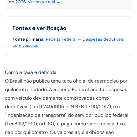
de 2026.
Ver taxa atual →
Fontes e verificação
Fonte primária
:
Receita Federal — Despesas dedutíveis
com veículos
Como a taxa é definida
O Brasil não publica uma taxa oficial de reembolso por
quilômetro rodado. A Receita Federal aceita despesas
com veículo devidamente comprovadas como
dedutíveis (Lei 9.249/1995 e IN RFB 1.700/2017), e a
"indenização de transporte" do servidor público federal
(Lei 8.112/1990, art. 60) é paga como valor mensal fixo,
não por quilômetro. Os valores aqui exibidos são