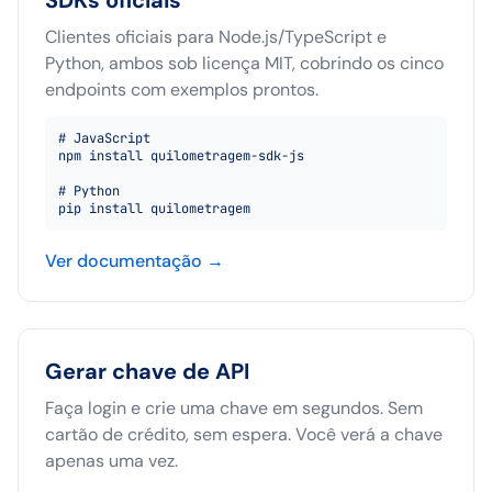
SDKs oficiais
Clientes oficiais para Node.js/TypeScript e
Python, ambos sob licença MIT, cobrindo os cinco
endpoints com exemplos prontos.
# JavaScript

npm install quilometragem-sdk-js

# Python

pip install quilometragem
Ver documentação
→
Gerar chave de API
Faça login e crie uma chave em segundos. Sem
cartão de crédito, sem espera. Você verá a chave
apenas uma vez.