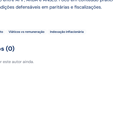
ições defensáveis em paritárias e fiscalizações.
to
Viáticos vs remuneração
Indexação inflacionária
os
(
0
)
 este autor ainda.