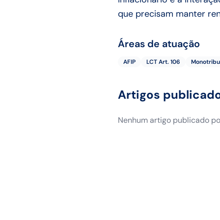
que precisam manter rend
Áreas de atuação
AFIP
LCT Art. 106
Monotribu
Artigos publicad
Nenhum artigo publicado por