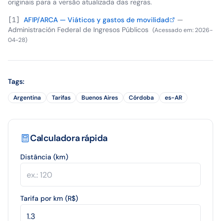
originais para a versão atualizada das regras.
[
1
]
AFIP/ARCA — Viáticos y gastos de movilidad
—
Administración Federal de Ingresos Públicos
(
Acessado em
:
2026-
04-28
)
Tags
:
Argentina
Tarifas
Buenos Aires
Córdoba
es-AR
Calculadora rápida
Distância (km)
Tarifa por km (R$)