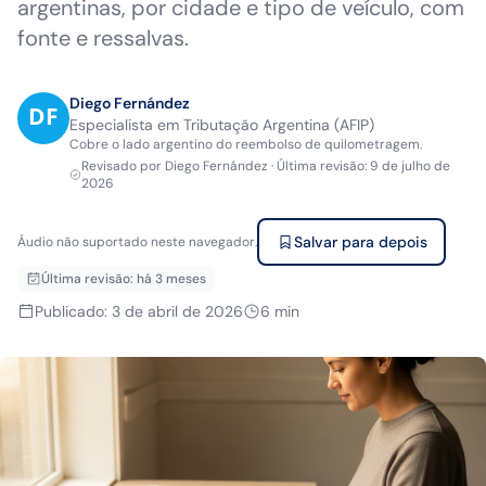
argentinas, por cidade e tipo de veículo, com
fonte e ressalvas.
Diego Fernández
Especialista em Tributação Argentina (AFIP)
Cobre o lado argentino do reembolso de quilometragem.
Revisado por
Diego Fernández
·
Última revisão
:
9 de julho de
2026
Salvar para depois
Áudio não suportado neste navegador.
Última revisão
:
há 3 meses
Publicado
:
3 de abril de 2026
6
min