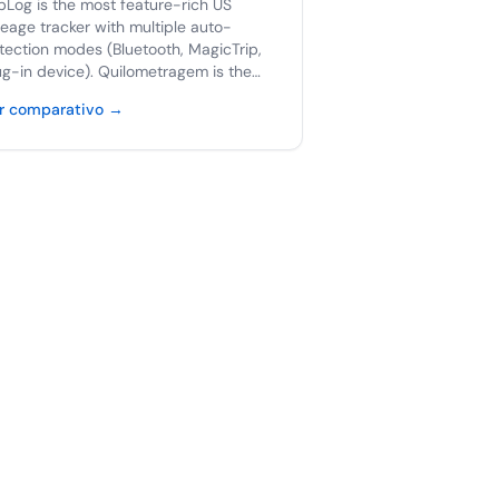
ipLog is the most feature-rich US
leage tracker with multiple auto-
tection modes (Bluetooth, MagicTrip,
ug-in device). Quilometragem is the
ghter, multi-currency, Clara-integrated
r comparativo
→
ternative. TripLog wins on auto-
tection depth; Quilometragem wins on
ice, multi-currency, and audit-grade
hival.