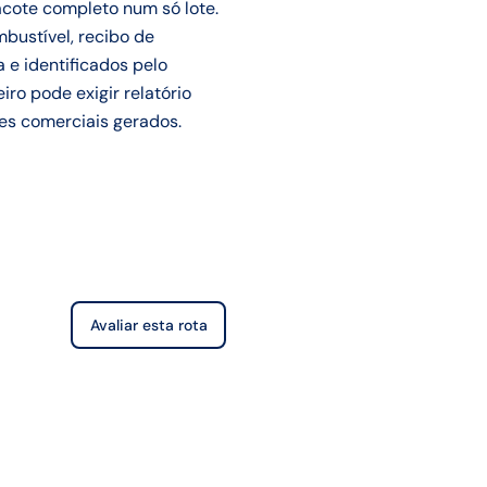
acote completo num só lote.
bustível, recibo de
 e identificados pelo
ro pode exigir relatório
res comerciais gerados.
Avaliar esta rota