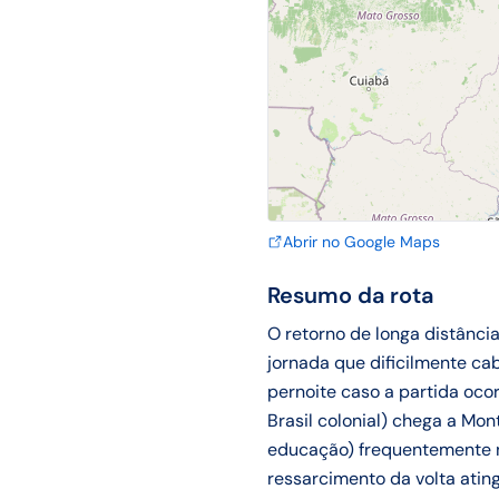
Abrir no Google Maps
Resumo da rota
O retorno de longa distânc
jornada que dificilmente ca
pernoite caso a partida ocor
Brasil colonial) chega a Mon
educação) frequentemente n
ressarcimento da volta ating