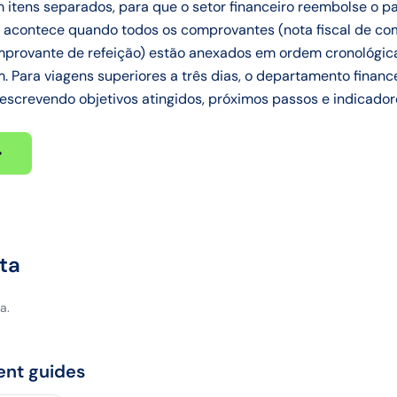
itens separados, para que o setor financeiro reembolse o p
 acontece quando todos os comprovantes (nota fiscal de com
omprovante de refeição) estão anexados em ordem cronológica
 Para viagens superiores a três dias, o departamento financei
descrevendo objetivos atingidos, próximos passos e indicado
ta
a.
ent guides