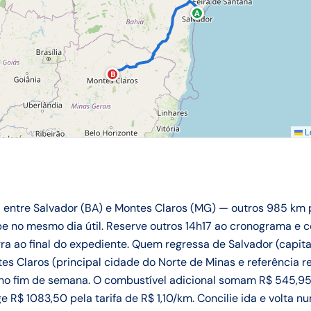
A
B
Le
ia entre Salvador (BA) e Montes Claros (MG) — outros 985 k
be no mesmo dia útil. Reserve outros 14h17 ao cronograma e
ra ao final do expediente. Quem regressa de Salvador (capital
tes Claros (principal cidade do Norte de Minas e referência 
o fim de semana. O combustível adicional somam R$ 545,95 (
e R$ 1083,50 pela tarifa de R$ 1,10/km. Concilie ida e volta 