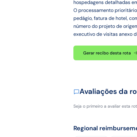
hospedagens detalhadas em 
O processamento prioritário
pedágio, fatura de hotel, c
número do projeto de origem.
executivo de visitas anexo 
Gerar recibo desta rota
Avaliações da ro
Seja o primeiro a avaliar esta rot
Regional reimbursem