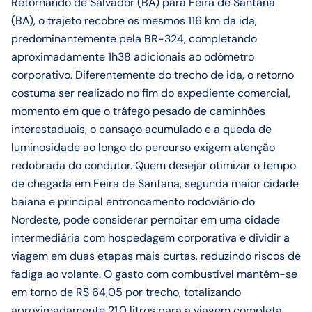
Retornando de Salvador (BA) para Feira de Santana
(BA), o trajeto recobre os mesmos 116 km da ida,
predominantemente pela BR-324, completando
aproximadamente 1h38 adicionais ao odômetro
corporativo. Diferentemente do trecho de ida, o retorno
costuma ser realizado no fim do expediente comercial,
momento em que o tráfego pesado de caminhões
interestaduais, o cansaço acumulado e a queda de
luminosidade ao longo do percurso exigem atenção
redobrada do condutor. Quem desejar otimizar o tempo
de chegada em Feira de Santana, segunda maior cidade
baiana e principal entroncamento rodoviário do
Nordeste, pode considerar pernoitar em uma cidade
intermediária com hospedagem corporativa e dividir a
viagem em duas etapas mais curtas, reduzindo riscos de
fadiga ao volante. O gasto com combustível mantém-se
em torno de R$ 64,05 por trecho, totalizando
aproximadamente 21.0 litros para a viagem completa