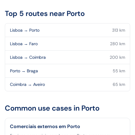
Top 5 routes near
Porto
Lisboa
→
Porto
313
km
Lisboa
→
Faro
280
km
Lisboa
→
Coimbra
200
km
Porto
→
Braga
55
km
Coimbra
→
Aveiro
65
km
Common use cases in
Porto
Comerciais externos em Porto