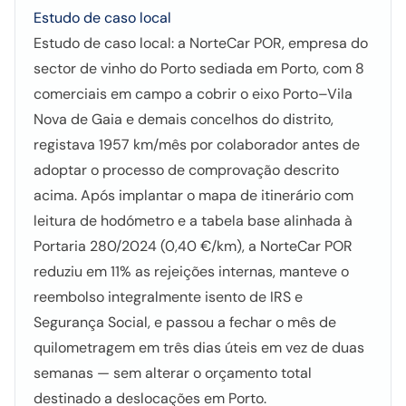
Estudo de caso local
Estudo de caso local: a NorteCar POR, empresa do
sector de vinho do Porto sediada em Porto, com 8
comerciais em campo a cobrir o eixo Porto–Vila
Nova de Gaia e demais concelhos do distrito,
registava 1957 km/mês por colaborador antes de
adoptar o processo de comprovação descrito
acima. Após implantar o mapa de itinerário com
leitura de hodómetro e a tabela base alinhada à
Portaria 280/2024 (0,40 €/km), a NorteCar POR
reduziu em 11% as rejeições internas, manteve o
reembolso integralmente isento de IRS e
Segurança Social, e passou a fechar o mês de
quilometragem em três dias úteis em vez de duas
semanas — sem alterar o orçamento total
destinado a deslocações em Porto.