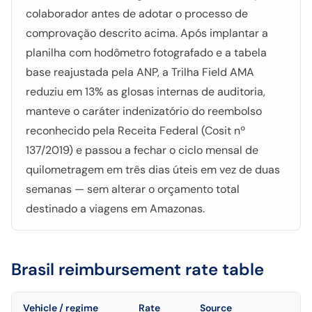
colaborador antes de adotar o processo de
comprovação descrito acima. Após implantar a
planilha com hodômetro fotografado e a tabela
base reajustada pela ANP, a Trilha Field AMA
reduziu em 13% as glosas internas de auditoria,
manteve o caráter indenizatório do reembolso
reconhecido pela Receita Federal (Cosit nº
137/2019) e passou a fechar o ciclo mensal de
quilometragem em três dias úteis em vez de duas
semanas — sem alterar o orçamento total
destinado a viagens em Amazonas.
Brasil
reimbursement rate table
Vehicle / regime
Rate
Source