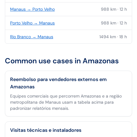
Manaus
→
Porto Velho
988
km ·
12
h
Porto Velho
→
Manaus
988
km ·
12
h
Rio Branco
→
Manaus
1494
km ·
18
h
Common use cases in
Amazonas
Reembolso para vendedores externos em
Amazonas
Equipes comerciais que percorrem Amazonas e a região
metropolitana de Manaus usam a tabela acima para
padronizar relatórios mensais.
Visitas técnicas e instaladores