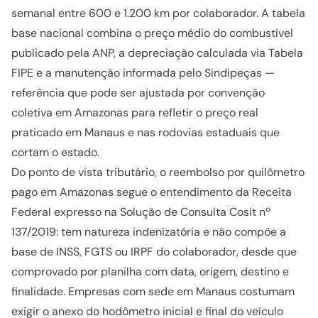
semanal entre 600 e 1.200 km por colaborador. A tabela
base nacional combina o preço médio do combustível
publicado pela ANP, a depreciação calculada via Tabela
FIPE e a manutenção informada pelo Sindipeças —
referência que pode ser ajustada por convenção
coletiva em Amazonas para refletir o preço real
praticado em Manaus e nas rodovias estaduais que
cortam o estado.
Do ponto de vista tributário, o reembolso por quilômetro
pago em Amazonas segue o entendimento da Receita
Federal expresso na Solução de Consulta Cosit nº
137/2019: tem natureza indenizatória e não compõe a
base de INSS, FGTS ou IRPF do colaborador, desde que
comprovado por planilha com data, origem, destino e
finalidade. Empresas com sede em Manaus costumam
exigir o anexo do hodômetro inicial e final do veículo