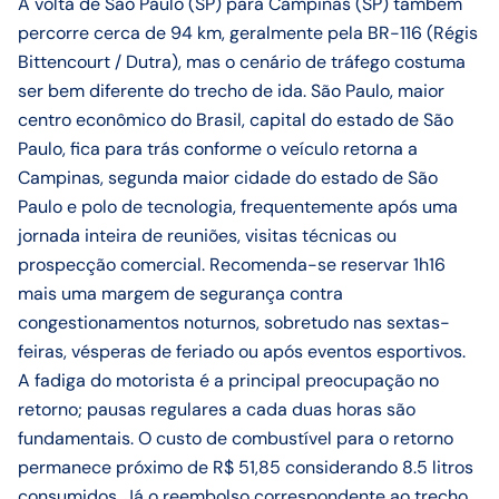
A volta de São Paulo (SP) para Campinas (SP) também
percorre cerca de 94 km, geralmente pela BR-116 (Régis
Bittencourt / Dutra), mas o cenário de tráfego costuma
ser bem diferente do trecho de ida. São Paulo, maior
centro econômico do Brasil, capital do estado de São
Paulo, fica para trás conforme o veículo retorna a
Campinas, segunda maior cidade do estado de São
Paulo e polo de tecnologia, frequentemente após uma
jornada inteira de reuniões, visitas técnicas ou
prospecção comercial. Recomenda-se reservar 1h16
mais uma margem de segurança contra
congestionamentos noturnos, sobretudo nas sextas-
feiras, vésperas de feriado ou após eventos esportivos.
A fadiga do motorista é a principal preocupação no
retorno; pausas regulares a cada duas horas são
fundamentais. O custo de combustível para o retorno
permanece próximo de R$ 51,85 considerando 8.5 litros
consumidos. Já o reembolso correspondente ao trecho