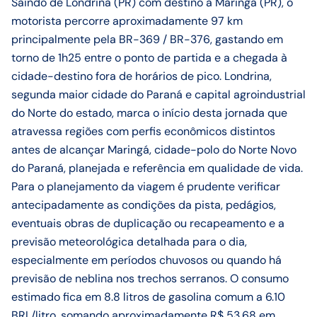
Saindo de Londrina (PR) com destino a Maringá (PR), o
motorista percorre aproximadamente 97 km
principalmente pela BR-369 / BR-376, gastando em
torno de 1h25 entre o ponto de partida e a chegada à
cidade-destino fora de horários de pico. Londrina,
segunda maior cidade do Paraná e capital agroindustrial
do Norte do estado, marca o início desta jornada que
atravessa regiões com perfis econômicos distintos
antes de alcançar Maringá, cidade-polo do Norte Novo
do Paraná, planejada e referência em qualidade de vida.
Para o planejamento da viagem é prudente verificar
antecipadamente as condições da pista, pedágios,
eventuais obras de duplicação ou recapeamento e a
previsão meteorológica detalhada para o dia,
especialmente em períodos chuvosos ou quando há
previsão de neblina nos trechos serranos. O consumo
estimado fica em 8.8 litros de gasolina comum a 6.10
BRL/litro, somando aproximadamente R$ 53,68 em