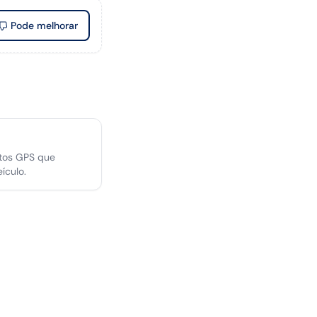
Pode melhorar
tos GPS que
ículo.