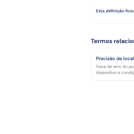
Esta definição fico
Termos relaci
Precisão de loca
Faixa de erro do p
dispositivo e condi