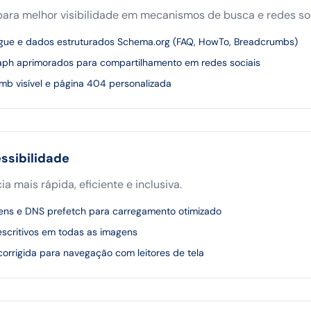
ara melhor visibilidade em mecanismos de busca e redes soc
íngue e dados estruturados Schema.org (FAQ, HowTo, Breadcrumbs)
h aprimorados para compartilhamento em redes sociais
b visível e página 404 personalizada
ssibilidade
a mais rápida, eficiente e inclusiva.
ens e DNS prefetch para carregamento otimizado
escritivos em todas as imagens
 corrigida para navegação com leitores de tela