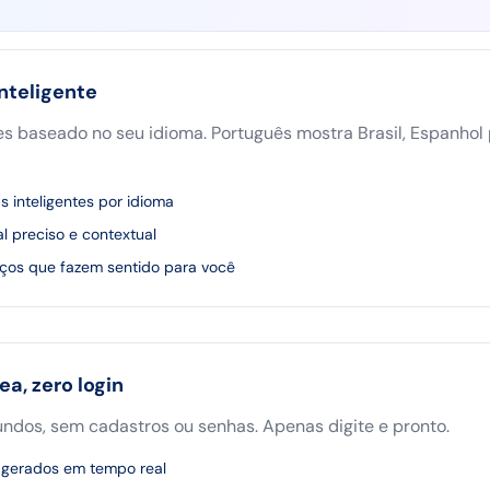
inteligente
 baseado no seu idioma. Português mostra Brasil, Espanhol 
s inteligentes por idioma
l preciso e contextual
ços que fazem sentido para você
a, zero login
ndos, sem cadastros ou senhas. Apenas digite e pronto.
s gerados em tempo real