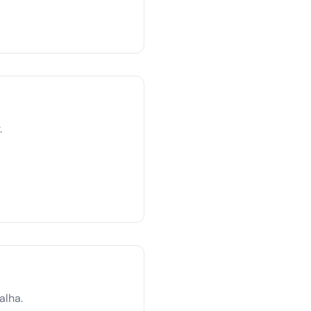
.
alha.