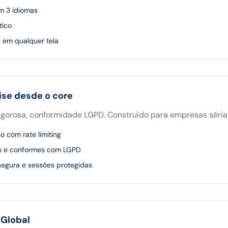
em 3 idiomas
tico
a em qualquer tela
ise desde o core
 rigorosa, conformidade LGPD. Construído para empresas séria
o com rate limiting
s e conformes com LGPD
segura e sessões protegidas
 Global