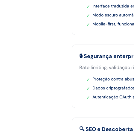
Interface traduzida 
✓
Modo escuro automá
✓
Mobile-first, funcion
✓
🔒 Segurança enterpr
Rate limiting, validação
Proteção contra abus
✓
Dados criptografado
✓
Autenticação OAuth 
✓
🔍 SEO e Descoberta