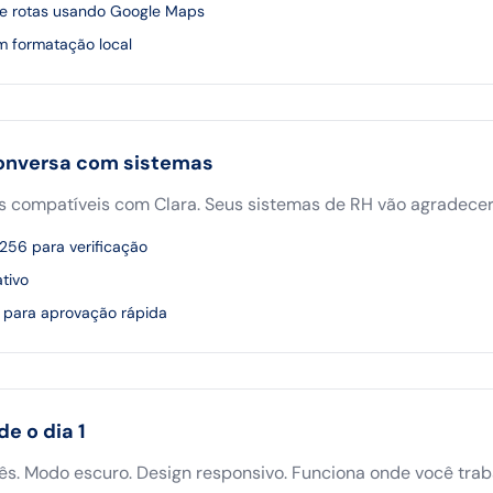
de rotas usando Google Maps
m formatação local
conversa com sistemas
Vs compatíveis com Clara. Seus sistemas de RH vão agradecer
56 para verificação
tivo
s para aprovação rápida
e o dia 1
lês. Modo escuro. Design responsivo. Funciona onde você trab