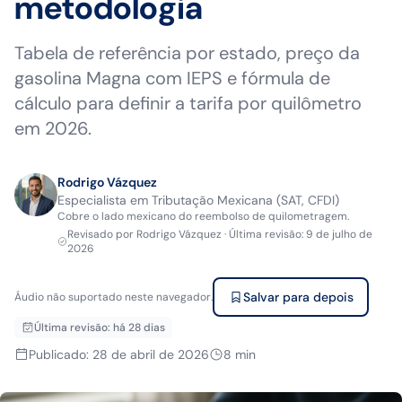
metodologia
Tabela de referência por estado, preço da
gasolina Magna com IEPS e fórmula de
cálculo para definir a tarifa por quilômetro
em 2026.
Rodrigo Vázquez
Especialista em Tributação Mexicana (SAT, CFDI)
Cobre o lado mexicano do reembolso de quilometragem.
Revisado por
Rodrigo Vázquez
·
Última revisão
:
9 de julho de
2026
Salvar para depois
Áudio não suportado neste navegador.
Última revisão
:
há 28 dias
Publicado
:
28 de abril de 2026
8
min