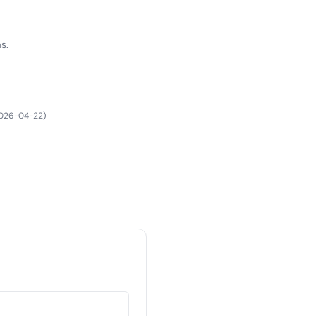
s.
026-04-22
)