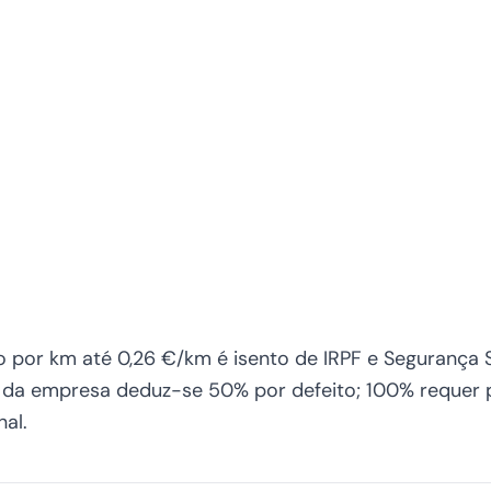
 por km até 0,26 €/km é isento de IRPF e Segurança S
 da empresa deduz-se 50% por defeito; 100% requer 
nal.