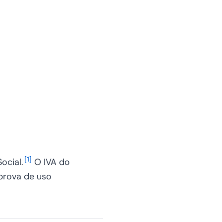
[
1
]
ocial.
O IVA do
prova de uso