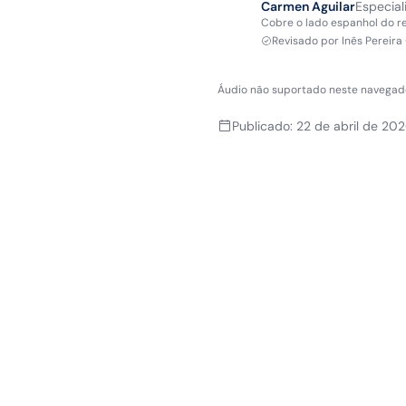
Carmen Aguilar
Especial
Cobre o lado espanhol do 
Revisado por
Inês Pereira
Áudio não suportado neste navegad
Publicado
:
22 de abril de 20