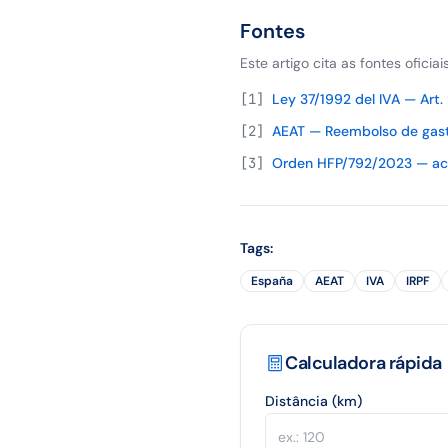
Fontes
Este artigo cita as fontes oficia
[
1
]
Ley 37/1992 del IVA — Art.
[
2
]
AEAT — Reembolso de gas
[
3
]
Orden HFP/792/2023 — actu
Tags
:
España
AEAT
IVA
IRPF
Calculadora rápida
Distância (km)