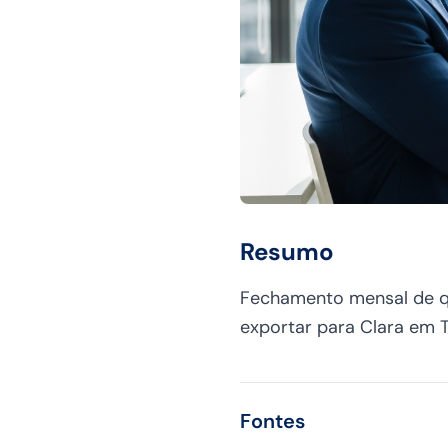
Resumo
Fechamento mensal de qu
exportar para Clara em T+
Fontes