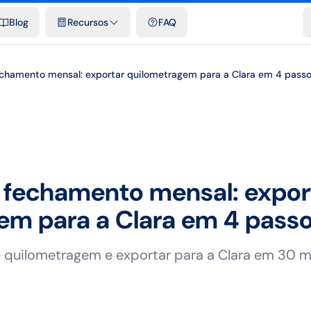
e cidades
Modelos e planilhas grátis
Comparativos
Tarifas ofici
Blog
Recursos
FAQ
echamento mensal: exportar quilometragem para a Clara em 4 pass
e fechamento mensal: expor
em para a Clara em 4 pass
quilometragem e exportar para a Clara em 30 mi