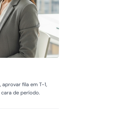
provar fila em T-1,
 cara de período.