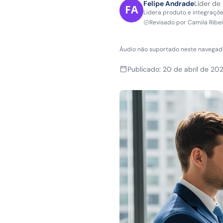
Felipe Andrade
Líder de
Lidera produto e integraçõe
Revisado por
Camila Ribe
Áudio não suportado neste navegad
Publicado
:
20 de abril de 20