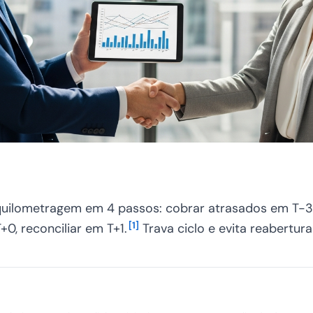
ilometragem em 4 passos: cobrar atrasados em T-3, a
[
1
]
0, reconciliar em T+1.
Trava ciclo e evita reabertura