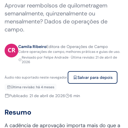
Aprovar reembolsos de quilometragem
semanalmente, quinzenalmente ou
mensalmente? Dados de operações de
campo.
Camila Ribeiro
Editora de Operações de Campo
Cobre operações de campo, melhores práticas e guias de uso.
Revisado por
Felipe Andrade
·
Última revisão
:
21 de abril de
2026
Salvar para depois
Áudio não suportado neste navegador.
Última revisão
:
há 4 meses
Publicado
:
21 de abril de 2026
6
min
Resumo
A cadência de aprovação importa mais do que a