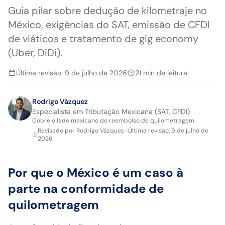
Guia pilar sobre dedução de kilometraje no
México, exigências do SAT, emissão de CFDI
de viáticos e tratamento de gig economy
(Uber, DiDi).
Última revisão
:
9 de julho de 2026
21
min de leitura
Rodrigo Vázquez
Especialista em Tributação Mexicana (SAT, CFDI)
Cobre o lado mexicano do reembolso de quilometragem.
Revisado por
Rodrigo Vázquez
·
Última revisão
:
9 de julho de
2026
Por que o México é um caso à
parte na conformidade de
quilometragem