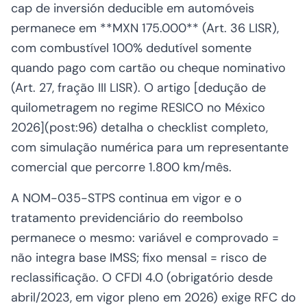
cap de inversión deducible em automóveis
permanece em **MXN 175.000** (Art. 36 LISR),
com combustível 100% dedutível somente
quando pago com cartão ou cheque nominativo
(Art. 27, fração III LISR). O artigo [dedução de
quilometragem no regime RESICO no México
2026](post:96) detalha o checklist completo,
com simulação numérica para um representante
comercial que percorre 1.800 km/mês.
A NOM-035-STPS continua em vigor e o
tratamento previdenciário do reembolso
permanece o mesmo: variável e comprovado =
não integra base IMSS; fixo mensal = risco de
reclassificação. O CFDI 4.0 (obrigatório desde
abril/2023, em vigor pleno em 2026) exige RFC do