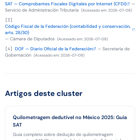
SAT — Comprobantes Fiscales Digitales por Internet (CFDI)
—
Servicio de Administración Tributaria
(
Acessado em
:
2026-07-09
)
[
3
]
Código Fiscal de la Federación (contabilidad y conservación,
arts. 28/30)
—
Cámara de Diputados
(
Acessado em
:
2026-07-09
)
[
4
]
DOF — Diario Oficial de la Federación
—
Secretaría de
Gobernación
(
Acessado em
:
2026-07-09
)
Artigos deste cluster
Quilometragem dedutível no México 2025: Guia
SAT
Guia completo sobre dedução de quilometragem