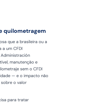
de quilometragem
sa que a brasileira ou a
a a um CFDI
e Administración
tível, manutenção e
ilometraje sem o CFDI
idade — e o impacto não
 sobre o valor
isa para tratar