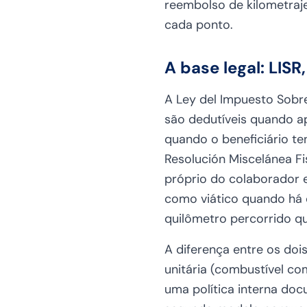
reembolso de kilometraj
cada ponto.
A base legal: LISR
A Ley del Impuesto Sobre
são dedutíveis quando ap
quando o beneficiário te
Resolución Miscelánea Fi
próprio do colaborador 
como viático quando há 
quilômetro percorrido qu
A diferença entre os doi
unitária (combustível co
uma política interna do