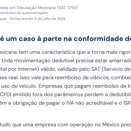
lista em Tributação Mexicana (SAT, CFDI)
reembolso de quilometragem.
quez
·
Última revisão
:
9 de julho de 2026
 é um caso à parte na conformidade 
xicana tem uma característica que a torna mais rigoro
 toda movimentação dedutível precisa estar amarrad
al por Internet) válido, validado pelo SAT (Servicio d
se real. Isso vale para reembolso de viáticos, combus
o uso de veículo. Empresas que pagam reembolso de k
FDI emitido fora dos parâmetros perdem a dedutibil
ém a obrigação de pagar o IVA não acreditável e o ISR
da tudo que uma empresa com operação no México prec