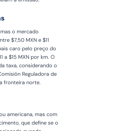
as
o, mas o mercado
ntre $7,50 MXN e $11
ais caro pelo preço do
$11 a $15 MXN por km. O
da taxa, considerando o
Comisión Reguladora de
 fronteira norte.
a ou americana, mas com
cimento, que define se o