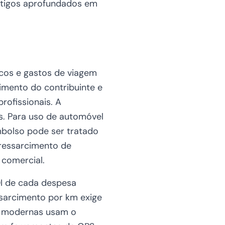
artigos aprofundados em
ticos e gastos de viagem
imento do contribuinte e
rofissionais. A
os. Para uso de automóvel
mbolso pode ser tratado
ressarcimento de
 comercial.
FDI de cada despesa
essarcimento por km exige
s modernas usam o