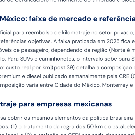
México: faixa de mercado e referênci
ficial para reembolso de kilometraje no setor privad
ferências objetivas. A faixa praticada em 2025 fica e
eis de passageiro, dependendo da região (Norte é m
culo. Para SUVs e caminhonetes, o intervalo sobe para 
co: custo real por km](post:39) detalha a composição 
remium e diesel publicado semanalmente pela CRE (
mposição varia entre Cidade do México, Monterrey e a
metraje para empresas mexicanas
isa cobrir os mesmos elementos da política brasileir
cos: (1) o tratamento da regra dos 50 km do estabele