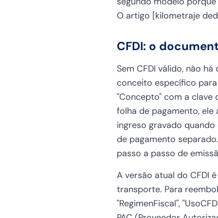
segundo modelo porque 
O artigo [kilometraje de
CFDI: o document
Sem CFDI válido, não há 
conceito específico para
"Concepto" com a clave 
folha de pagamento, ele 
ingreso gravado quando 
de pagamento separado. 
passo a passo de emissã
A versão atual do CFDI 
transporte. Para reembol
"RegimenFiscal", "UsoCF
PAC (Proveedor Autoriza