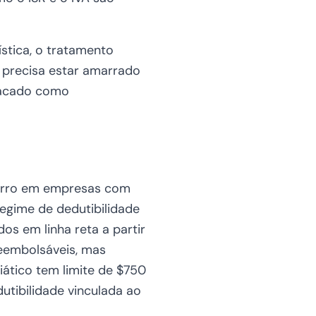
stica, o tratamento
precisa estar amarrado
tacado como
 erro em empresas com
regime de dedutibilidade
os em linha reta a partir
reembolsáveis, mas
iático tem limite de $750
utibilidade vinculada ao