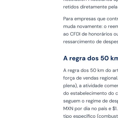
retidos diretamente pela
Para empresas que contr
muda novamente: o reem
ao CFDI de honorários o
ressarcimento de despes
A regra dos 50 km
A regra dos 50 km do ar
força de vendas regional
plena), a atividade come
do estabelecimento do co
seguem o regime de despe
MXN por dia no país e $1
tipo específico (combust