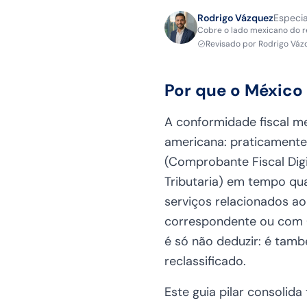
Rodrigo Vázquez
Especia
Cobre o lado mexicano do 
Revisado por
Rodrigo Váz
Por que o México
A conformidade fiscal me
americana: praticamente
(Comprobante Fiscal Digit
Tributaria) em tempo qua
serviços relacionados a
correspondente ou com C
é só não deduzir: é tamb
reclassificado.
Este guia pilar consoli