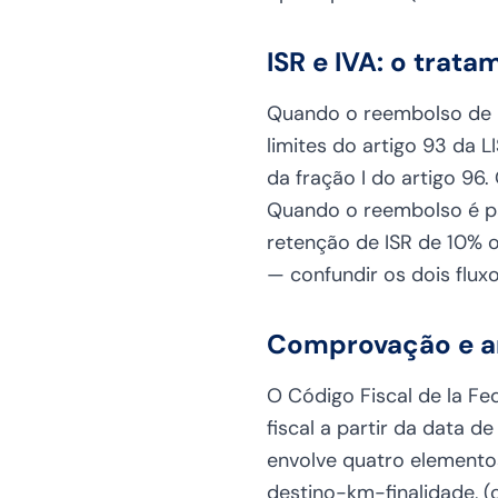
ISR e IVA: o trat
Quando o reembolso de ki
limites do artigo 93 da L
da fração I do artigo 96.
Quando o reembolso é pa
retenção de ISR de 10% 
— confundir os dois fluxo
Comprovação e ar
O Código Fiscal de la F
fiscal a partir da data 
envolve quatro elementos
destino-km-finalidade, (