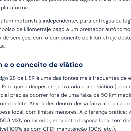
 plataforma.
atam motoristas independentes para entregas ou logí
bolso de kilometraje pago a um prestador autônomo 
u de serviços, com o componente de kilometraje des
a.
 e o conceito de viático
tigo 28 da LISR é uma das fontes mais frequentes de
. Para que a despesa seja tratada como viático (com 
rcial precisa ocorrer fora de uma faixa de 50 km medid
ntribuinte. Atividades dentro dessa faixa ainda são 
sa local, com limites menores. A diferença prática: v
.500 MXN no exterior, enquanto despesa local tem ded
ível 100% se com CFDI, manutenção 100%, etc.).