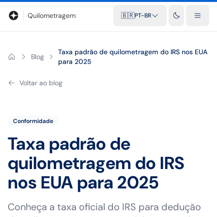
Blog
Calculadora de quilometragem
Glossário
Distâncias entr
Quilometragem
🇧🇷
PT-BR
Taxa padrão de quilometragem do IRS nos EUA
Blog
para 2025
Voltar ao blog
Conformidade
Taxa padrão de
quilometragem do IRS
nos EUA para 2025
Conheça a taxa oficial do IRS para dedução