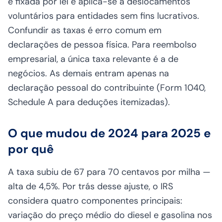
é fixada por lei e aplica-se a deslocamentos
voluntários para entidades sem fins lucrativos.
Confundir as taxas é erro comum em
declarações de pessoa física. Para reembolso
empresarial, a única taxa relevante é a de
negócios. As demais entram apenas na
declaração pessoal do contribuinte (Form 1040,
Schedule A para deduções itemizadas).
O que mudou de 2024 para 2025 e
por quê
A taxa subiu de 67 para 70 centavos por milha —
alta de 4,5%. Por trás desse ajuste, o IRS
considera quatro componentes principais:
variação do preço médio do diesel e gasolina nos