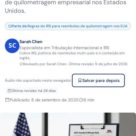
de quilometragem empresarial nos Estados
Unidos.
Parte de
:
Regras do IRS para reembolso de quilometragem nos EUA
Sarah Chen
Especialista em Tributação Internacional e IRS
Cobre IRS, política de reembolso multi-país e o conteúdo em
inglês.
Revisado por
Sarah Chen
·
Última revisão
:
9 de julho de 2026
Salvar para depois
Áudio não suportado neste navegador.
Última revisão
:
há 28 dias
Publicado
:
8 de setembro de 2025
6
min