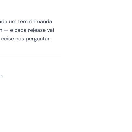
 Cada um tem demanda
 — e cada release vai
ecise nos perguntar.
s.