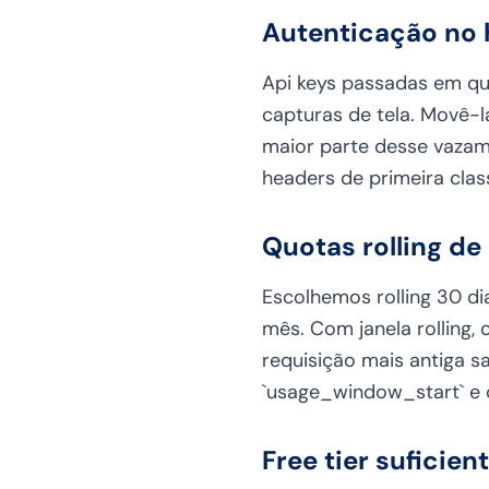
Autenticação no 
Api keys passadas em qu
capturas de tela. Movê-la
maior parte desse vazam
headers de primeira clas
Quotas rolling de
Escolhemos rolling 30 dia
mês. Com janela rolling, 
requisição mais antiga 
`usage_window_start` e 
Free tier suficien