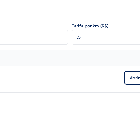
Tarifa por km (R$)
Abri