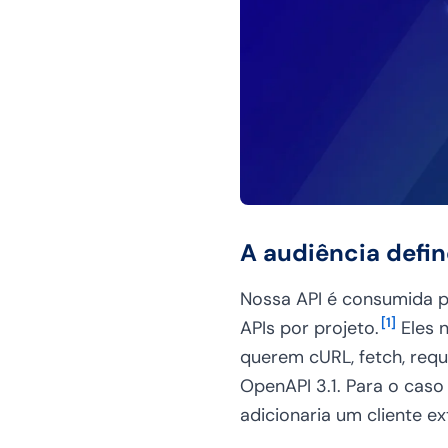
A audiência define
Nossa API é consumida p
[
1
]
APIs por projeto.
Eles 
querem cURL, fetch, requ
OpenAPI 3.1. Para o caso
adicionaria um cliente e