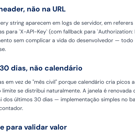
header, não na URL
ery string aparecem em logs de servidor, em referer
s para `X-API-Key` (com fallback para `Authorization: 
ento sem complicar a vida do desenvolvedor — todo 
se.
 30 dias, não calendário
s em vez de "mês civil" porque calendário cria picos art
o limite se distribui naturalmente. A janela é renovada
sai dos últimos 30 dias — implementação simples no 
contador.
te para validar valor