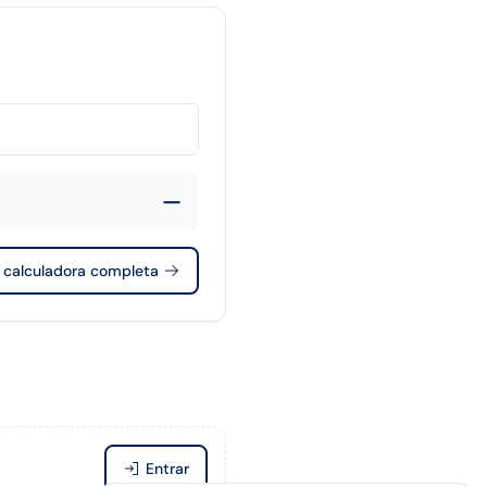
—
r calculadora completa
Entrar