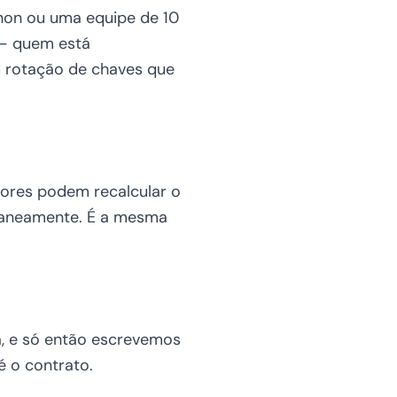
thon ou uma equipe de 10
 — quem está
u rotação de chaves que
tores podem recalcular o
ntaneamente. É a mesma
a, e só então escrevemos
é o contrato.