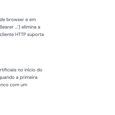
s de browser e em
Bearer …`) elimina a
cliente HTTP suporta
ificiais no início do
 quando a primeira
banco com um