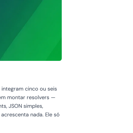
integram cinco ou seis
em montar resolvers —
nts, JSON simples,
 acrescenta nada. Ele só