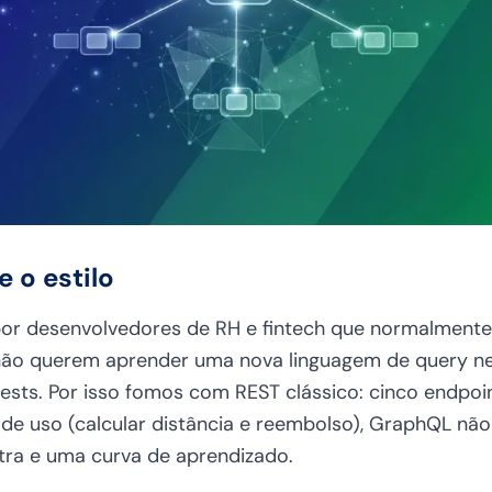
 o estilo
or desenvolvedores de RH e fintech que normalmente 
não querem aprender uma nova linguagem de query n
ests. Por isso fomos com REST clássico: cinco endpoi
 de uso (calcular distância e reembolso), GraphQL não
xtra e uma curva de aprendizado.