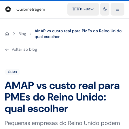
Blog
Calculadora de quilometragem
Glossário
Distâncias entr
Quilometragem
🇧🇷
PT-BR
AMAP vs custo real para PMEs do Reino Unido:
Blog
qual escolher
Voltar ao blog
Guias
AMAP vs custo real para
PMEs do Reino Unido:
qual escolher
Pequenas empresas do Reino Unido podem