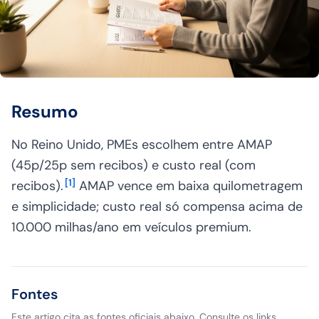
Resumo
No Reino Unido, PMEs escolhem entre AMAP
(45p/25p sem recibos) e custo real (com
[
1
]
recibos).
AMAP vence em baixa quilometragem
e simplicidade; custo real só compensa acima de
10.000 milhas/ano em veículos premium.
Fontes
Este artigo cita as fontes oficiais abaixo. Consulte os links