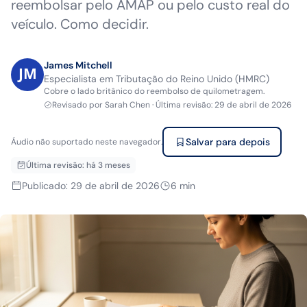
reembolsar pelo AMAP ou pelo custo real do
veículo. Como decidir.
James Mitchell
Especialista em Tributação do Reino Unido (HMRC)
Cobre o lado britânico do reembolso de quilometragem.
Revisado por
Sarah Chen
·
Última revisão
:
29 de abril de 2026
Salvar para depois
Áudio não suportado neste navegador.
Última revisão
:
há 3 meses
Publicado
:
29 de abril de 2026
6
min